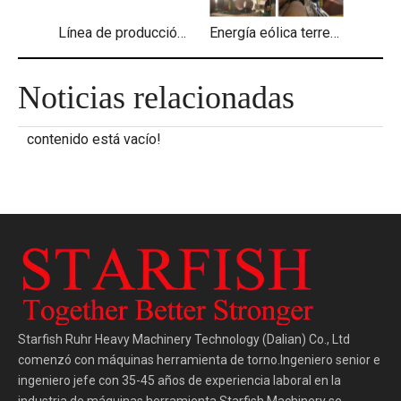
Línea de producción de soldadura de prefabricación de tuberías
Energía eólica terrestre: línea de producción de soldadura de torres eólicas
Noticias relacionadas
contenido está vacío!
Starfish Ruhr Heavy Machinery Technology (Dalian) Co., Ltd
comenzó con máquinas herramienta de torno.Ingeniero senior e
ingeniero jefe con 35-45 años de experiencia laboral en la
industria de máquinas herramienta.Starfish Machinery se