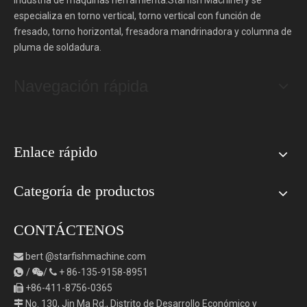
especializa en torno vertical, torno vertical con función de
fresado, torno horizontal, fresadora mandrinadora y columna de
pluma de soldadura.
Navegación rápida
Enlace rápido
Categoría de productos
CONTÁCTENOS
bert
@starfishmachine.com

/
/
+
86-135-9158-8951



+86-411-8756-0365

No. 130, Jin Ma Rd., Distrito de Desarrollo Económico y
