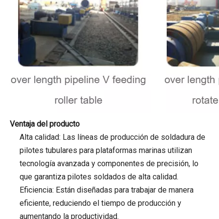
Ventaja del producto
Alta calidad: Las líneas de producción de soldadura de
pilotes tubulares para plataformas marinas utilizan
tecnología avanzada y componentes de precisión, lo
que garantiza pilotes soldados de alta calidad.
Eficiencia: Están diseñadas para trabajar de manera
eficiente, reduciendo el tiempo de producción y
aumentando la productividad.