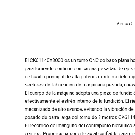
Vistas:
0
El CK61140X3000 es un torno CNC de base plana ho
para torneado continuo con cargas pesadas de ejes ex
de husillo principal de alta potencia, este modelo e
sectores de fabricación de maquinaria pesada, nuev
El cuerpo de la máquina adopta una pieza de fundició
efectivamente el estrés interno de la fundición. El 
mecanizado de alto avance, evitando la vibración de l
pesado de barra larga del torno de 3 metros CK611
El recorrido del manguito del contrapunto hidráulic
centros. Proporciona soporte axial confiable para eje