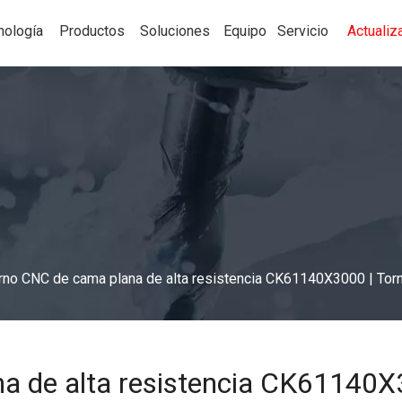
nología
Productos
Soluciones
Equipo
Servicio
Actualiz
rno CNC de cama plana de alta resistencia CK61140X3000 | Torn
 de alta resistencia CK61140X3