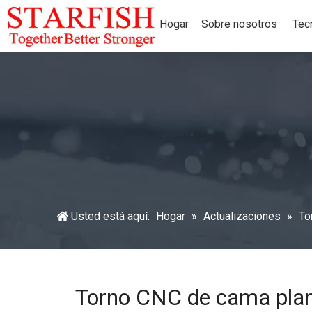
Hogar
Sobre nosotros
Tec
Usted está aquí:
Hogar
»
Actualizaciones
»
To
Torno CNC de cama plana