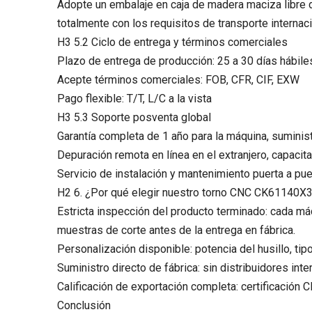
Adopte un embalaje en caja de madera maciza libre d
totalmente con los requisitos de transporte internaci
H3 5.2 Ciclo de entrega y términos comerciales
Plazo de entrega de producción: 25 a 30 días hábil
Acepte términos comerciales: FOB, CFR, CIF, EXW
Pago flexible: T/T, L/C a la vista
H3 5.3 Soporte posventa global
Garantía completa de 1 año para la máquina, suminis
Depuración remota en línea en el extranjero, capaci
Servicio de instalación y mantenimiento puerta a pue
H2 6. ¿Por qué elegir nuestro torno CNC CK61140X
Estricta inspección del producto terminado: cada máq
muestras de corte antes de la entrega en fábrica.
Personalización disponible: potencia del husillo, ti
Suministro directo de fábrica: sin distribuidores i
Calificación de exportación completa: certificación
Conclusión