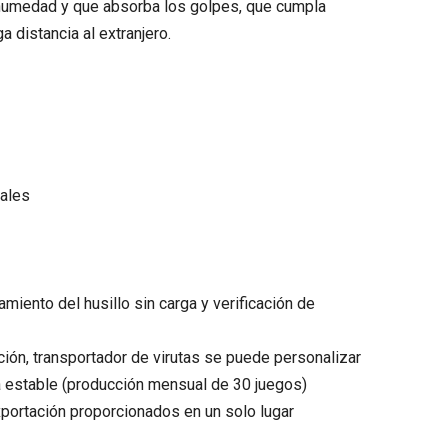
e humedad y que absorba los golpes, que cumpla
a distancia al extranjero.
pales
iento del husillo sin carga y verificación de
ción, transportador de virutas se puede personalizar
ga estable (producción mensual de 30 juegos)
xportación proporcionados en un solo lugar