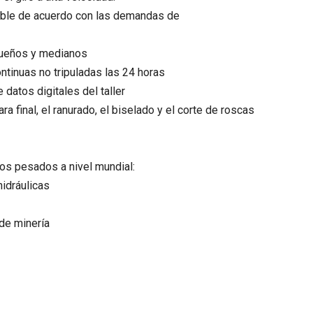
ible de acuerdo con las demandas de
equeños y medianos
ntinuas no tripuladas las 24 horas
datos digitales del taller
ara final, el ranurado, el biselado y el corte de roscas
 pesados ​​a nivel mundial:
hidráulicas
 de minería