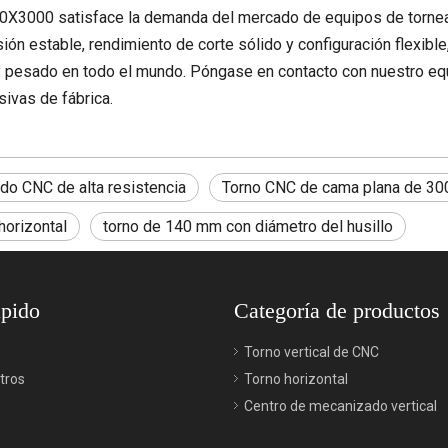
3000 satisface la demanda del mercado de equipos de torneado
ión estable, rendimiento de corte sólido y configuración flexibl
 pesado en todo el mundo. Póngase en contacto con nuestro equ
ivas de fábrica.
do CNC de alta resistencia
Torno CNC de cama plana de 3
horizontal
torno de 140 mm con diámetro del husillo
ápido
Categoría de productos
Torno vertical de CNC
tros
Torno horizontal
Centro de mecanizado vertical