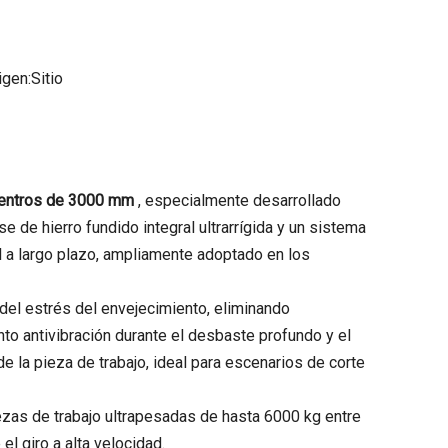
gen:
Sitio
 centros de 3000 mm
, especialmente desarrollado
 de hierro fundido integral ultrarrígida y un sistema
al a largo plazo, ampliamente adoptado en los
 del estrés del envejecimiento, eliminando
nto antivibración durante el desbaste profundo y el
e la pieza de trabajo, ideal para escenarios de corte
ezas de trabajo ultrapesadas de hasta 6000 kg entre
l giro a alta velocidad.