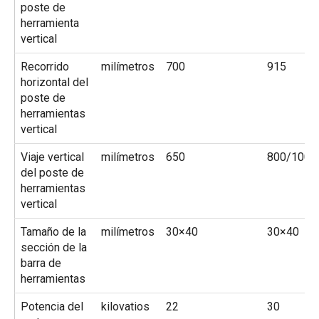
poste de
herramienta
vertical
Recorrido
milímetros
700
915
horizontal del
poste de
herramientas
vertical
Viaje vertical
milímetros
650
800/1000
del poste de
herramientas
vertical
Tamaño de la
milímetros
30×40
30×40
sección de la
barra de
herramientas
Potencia del
kilovatios
22
30