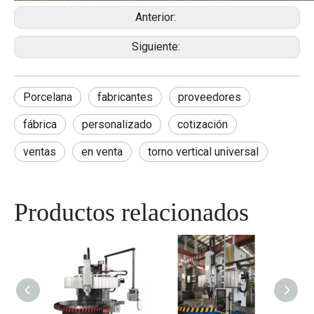
Anterior:
Siguiente:
Porcelana
fabricantes
proveedores
fábrica
personalizado
cotización
ventas
en venta
torno vertical universal
Productos relacionados