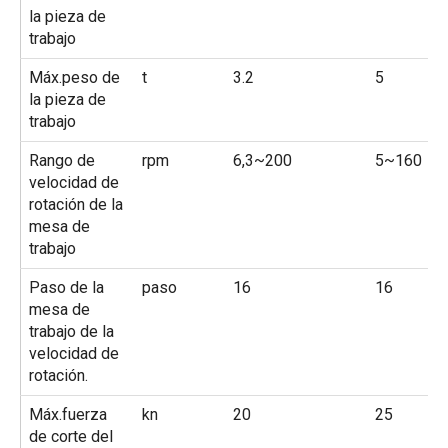
la pieza de
trabajo
Máx.peso de
t
3.2
5
la pieza de
trabajo
Rango de
rpm
6,3~200
5~160
velocidad de
rotación de la
mesa de
trabajo
Paso de la
paso
16
16
mesa de
trabajo de la
velocidad de
rotación.
Máx.fuerza
kn
20
25
de corte del