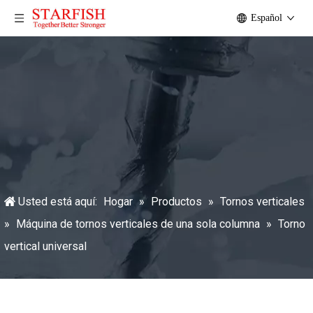
Español
Usted está aquí:
Hogar
»
Productos
»
Tornos verticales
»
Máquina de tornos verticales de una sola columna
»
Torno
vertical universal