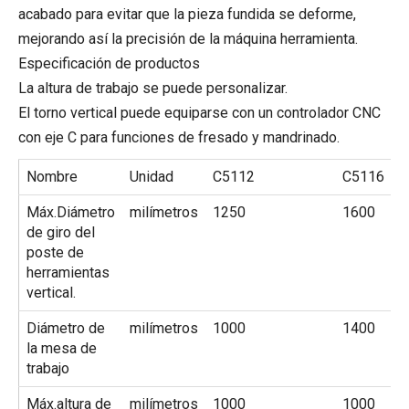
acabado para evitar que la pieza fundida se deforme,
mejorando así la precisión de la máquina herramienta.
Especificación de productos
La altura de trabajo se puede personalizar.
El torno vertical puede equiparse con un controlador CNC
con eje C para funciones de fresado y mandrinado.
Nombre
Unidad
C5112
C5116
Máx.Diámetro
milímetros
1250
1600
de giro del
poste de
herramientas
vertical.
Diámetro de
milímetros
1000
1400
la mesa de
trabajo
Máx.altura de
milímetros
1000
1000