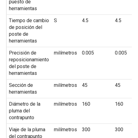
puesto de
herramientas
Tiempo de cambio
S
4.5
4.5
de posición del
poste de
herramientas
Precisión de
milímetros
0.005
0.005
reposicionamiento
del poste de
herramientas
Sección de
milímetros
45
45
herramientas
Diámetro de la
milímetros
160
160
pluma del
contrapunto
Viaje de la pluma
milímetros
300
300
del contrapunto