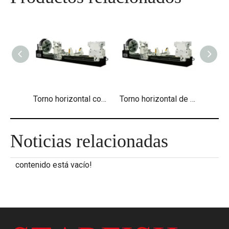
Torno horizontal convencional de servicio pesado
Torno horizontal de alta resistencia CNC
Noticias relacionadas
contenido está vacío!