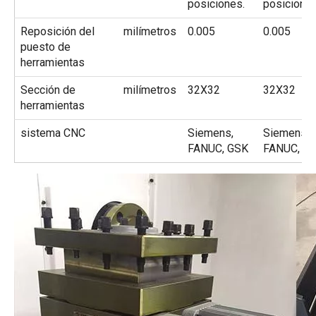
posiciones.
posiciones
Reposición del
milímetros
0.005
0.005
puesto de
herramientas
Sección de
milímetros
32X32
32X32
herramientas
sistema CNC
Siemens,
Siemens,
FANUC, GSK
FANUC, G