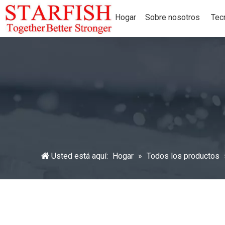
Hogar
Sobre nosotros
Tec
Usted está aquí:
Hogar
»
Todos los productos