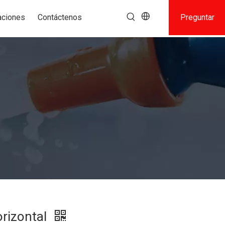
aciones
Contáctenos
Preguntar
rizontal