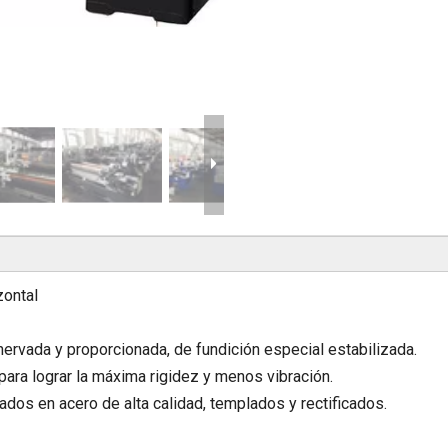
zontal
nervada y proporcionada, de fundición especial estabilizada.
para lograr la máxima rigidez y menos vibración.
ados en acero de alta calidad, templados y rectificados.