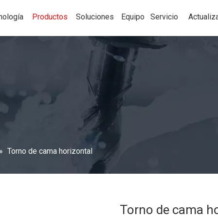
nología
Productos
Soluciones
Equipo
Servicio
Actualiz
»
Torno de cama horizontal
Torno de cama ho