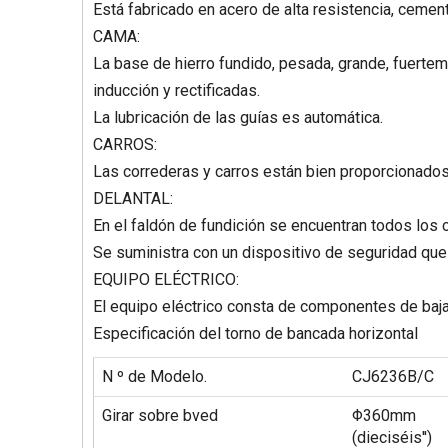
Está fabricado en acero de alta resistencia, cement
CAMA:
La base de hierro fundido, pesada, grande, fuertem
inducción y rectificadas.
La lubricación de las guías es automática.
CARROS:
Las correderas y carros están bien proporcionados
DELANTAL:
En el faldón de fundición se encuentran todos los c
Se suministra con un dispositivo de seguridad que 
EQUIPO ELÉCTRICO:
El equipo eléctrico consta de componentes de baja
Especificación del torno de bancada horizontal
N º de Modelo.
CJ6236B/C
Girar sobre bved
Φ360mm
(dieciséis'')