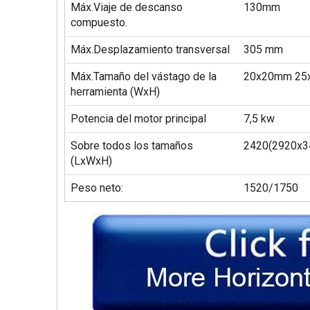
Máx.Viaje de descanso
130mm
compuesto.
Máx.Desplazamiento transversal
305 mm
Máx.Tamaño del vástago de la
20x20mm 25
herramienta (WxH)
Potencia del motor principal
7,5 kw
Sobre todos los tamaños
2420(2920x3
(LxWxH)
Peso neto:
1520/1750