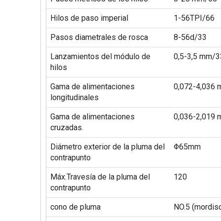
Hilos de paso imperial
1-56TPI/66
Pasos diametrales de rosca
8-56d/33
Lanzamientos del módulo de
0,5-3,5 mm/3
hilos
Gama de alimentaciones
0,072-4,036
longitudinales
Gama de alimentaciones
0,036-2,019
cruzadas.
Diámetro exterior de la pluma del
Φ65mm
contrapunto
Máx.Travesía de la pluma del
120
contrapunto
cono de pluma
NO.5 (mordis