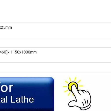
x25mm
460)x 1150x1800mm