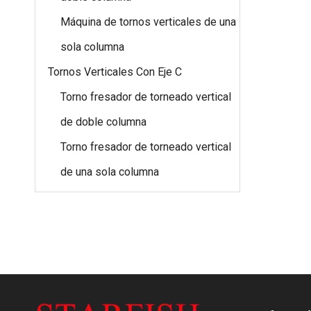
Máquina de tornos verticales de una
sola columna
Tornos Verticales Con Eje C
Torno fresador de torneado vertical
de doble columna
Torno fresador de torneado vertical
de una sola columna