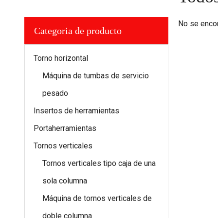
No se enco
Categoria de producto
Torno horizontal
Máquina de tumbas de servicio
pesado
Insertos de herramientas
Portaherramientas
Tornos verticales
Tornos verticales tipo caja de una
sola columna
Máquina de tornos verticales de
doble columna