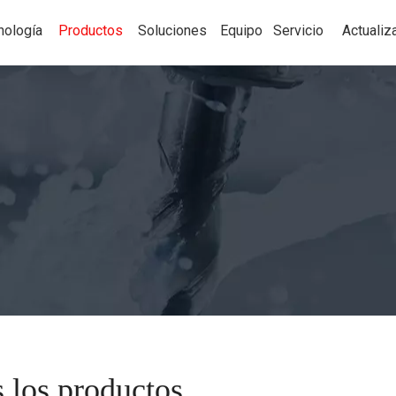
nología
Productos
Soluciones
Equipo
Servicio
Actualiz
 los productos