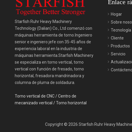
Enlace r
Hogar
Starfish Ruhr Heavy Machinery
Sobre noso
Technology (Dalian) Co., Ltd comenzó con
Tecnología
máquinas herramienta de torno.Ingeniero
Cliente
senior e ingeniero jefe con 35-45 años de
Productos
experiencia laboral en la industria de
Servicio
máquinas herramienta.Starfish Machinery
Actualizac
se especializa en torno vertical, torno
vertical con función de fresado, torno
Contácten
horizontal, fresadora mandrinadora y
columna de pluma de soldadura.
Torno vertical de CNC
/
Centro de
mecanizado vertical
/
Torno horizontal
Copyright ©
2026
Starfish Ruhr Heavy Machiner