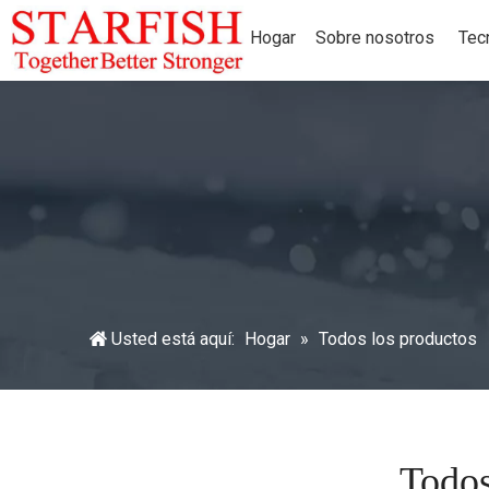
Hogar
Sobre nosotros
Tec
Usted está aquí:
Hogar
»
Todos los productos
Todos