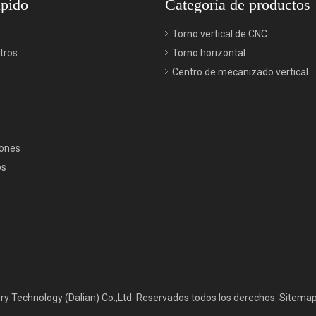
ápido
Categoría de productos
Torno vertical de CNC
tros
Torno horizontal
Centro de mecanizado vertical
iones
os
y Technology (Dalian) Co.,Ltd. Reservados todos los derechos.
Sitema