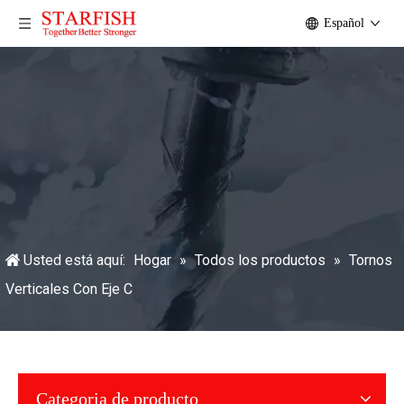
Español
Usted está aquí:
Hogar
»
Todos los productos
»
Tornos
Verticales Con Eje C
Categoria de producto