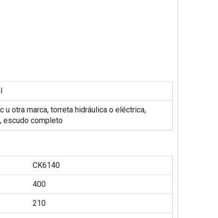
l
u otra marca, torreta hidráulica o eléctrica,
o, escudo completo
CK6140
400
210