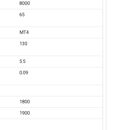
8000
65
MT4
130
5.5
0.09
1800
1900