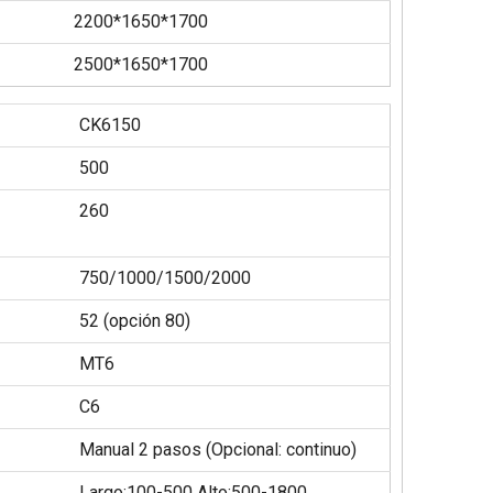
2200*1650*1700
2500*1650*1700
CK6150
500
260
750/1000/1500/2000
52 (opción 80)
MT6
C6
Manual 2 pasos (Opcional: continuo)
Largo:100-500 Alto:500-1800