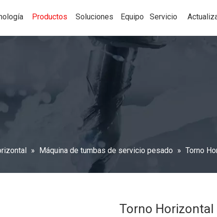
nología
Productos
Soluciones
Equipo
Servicio
Actualiz
rizontal
»
Máquina de tumbas de servicio pesado
»
Torno Hor
Torno Horizontal