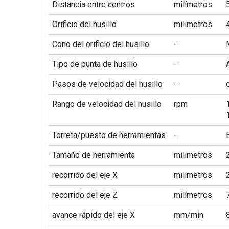
Distancia entre centros
milímetros
Orificio del husillo
milímetros
Cono del orificio del husillo
-
Tipo de punta de husillo
-
Pasos de velocidad del husillo
-
Rango de velocidad del husillo
rpm
Torreta/puesto de herramientas
-
Tamaño de herramienta
milímetros
recorrido del eje X
milímetros
recorrido del eje Z
milímetros
avance rápido del eje X
mm/min