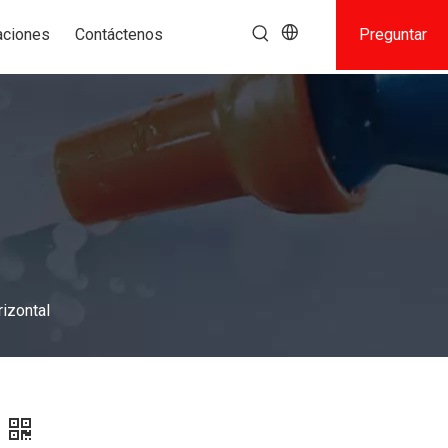
aciones
Contáctenos
Preguntar
izontal