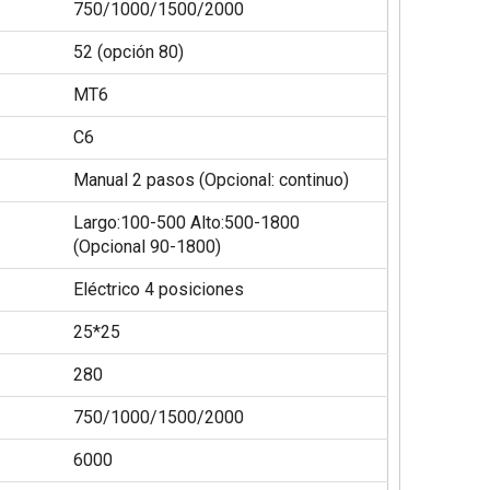
750/1000/1500/2000
52 (opción 80)
MT6
C6
Manual 2 pasos (Opcional: continuo)
Largo:100-500 Alto:500-1800
(Opcional 90-1800)
Eléctrico 4 posiciones
25*25
280
750/1000/1500/2000
6000