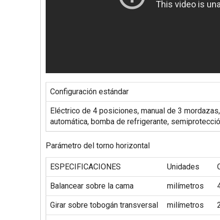
Configuración estándar
Eléctrico de 4 posiciones, manual de 3 mordazas,
automática, bomba de refrigerante, semiprotecci
Parámetro del torno horizontal
ESPECIFICACIONES
Unidades
Balancear sobre la cama
milímetros
Girar sobre tobogán transversal
milímetros