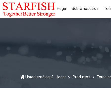
Hogar
Sobre nosotros
Tec
Usted está aquí:
Hogar
»
Productos
»
Torno ho