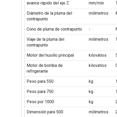
avance rápido del eje Z
mm/min
Diámetro de la pluma del
milímetros
contrapunto
Cono de pluma de contrapunto
-
Viaje de la pluma del
milímetros
contrapunto
Motor del husillo principal
kilovatios
Motor de bomba de
kilovatios
refrigerante
Peso para 550
kg
Peso para 750
kg
Peso por 1000
kg
Dimensión para 500
milímetros