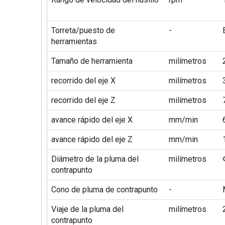
Torreta/puesto de
-
herramientas
Tamaño de herramienta
milímetros
recorrido del eje X
milímetros
recorrido del eje Z
milímetros
avance rápido del eje X
mm/min
avance rápido del eje Z
mm/min
Diámetro de la pluma del
milímetros
contrapunto
Cono de pluma de contrapunto
-
Viaje de la pluma del
milímetros
contrapunto