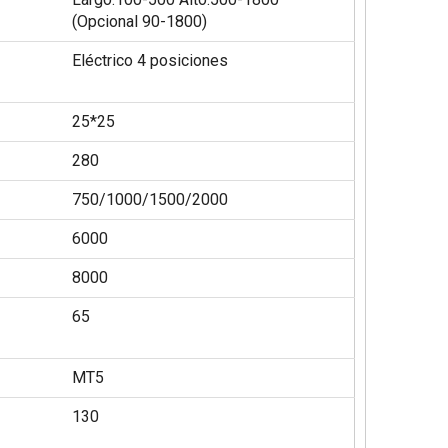
(Opcional 90-1800)
Eléctrico 4 posiciones
25*25
280
750/1000/1500/2000
6000
8000
65
MT5
130