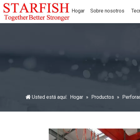
Hogar
Sobre nosotros
Tec
Usted está aquí:
Hogar
»
Productos
»
Perforad