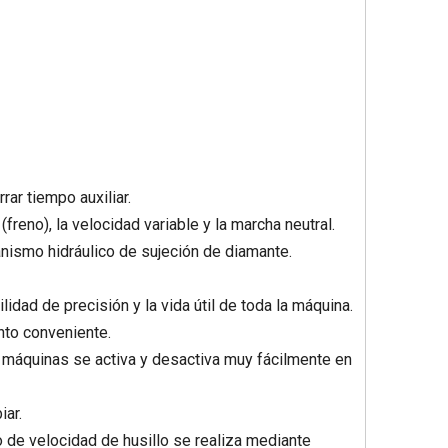
ar tiempo auxiliar.
freno), la velocidad variable y la marcha neutral.
anismo hidráulico de sujeción de diamante.
dad de precisión y la vida útil de toda la máquina.
ento conveniente.
s máquinas se activa y desactiva muy fácilmente en
iar.
o de velocidad de husillo se realiza mediante