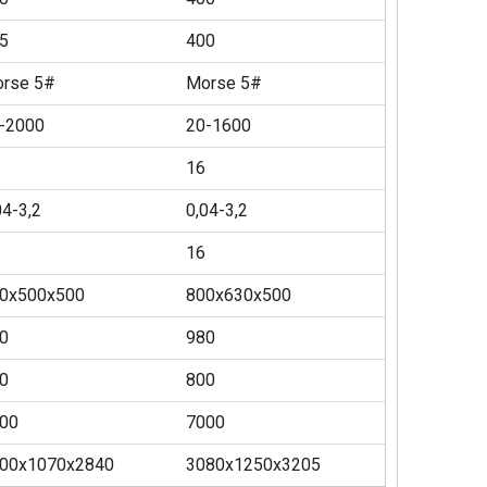
5
400
rse 5#
Morse 5#
-2000
20-1600
16
04-3,2
0,04-3,2
16
0x500x500
800x630x500
0
980
0
800
00
7000
00x1070x2840
3080x1250x3205