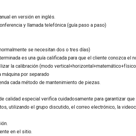
anual en versión en inglés.
onferencia y llamada telefónica (guía paso a paso)
normalmente se necesitan dos o tres días)
e terminada es una guía calificada para que el cliente conozca e
izar la calibración (modo vertical+horizontal+matemático+físico) u
la máquina por separado
prenda cada método de mantenimiento de piezas.
de calidad especial verifica cuidadosamente para garantizar que t
tos, utilizando el grupo discutido, el correo electrónico, la video
ión.
ente en el sitio.