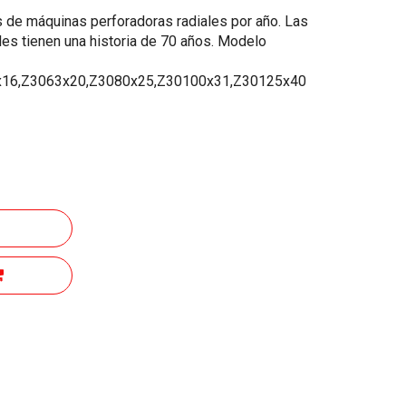
 de máquinas perforadoras radiales por año. Las
es tienen una historia de 70 años. Modelo
x16,Z3063x20,Z3080x25,Z30100x31,Z30125x40