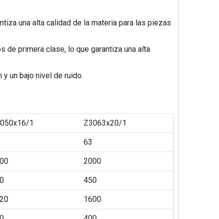
tiza una alta calidad de la materia para las piezas
s de primera clase, lo que garantiza una alta
y un bajo nivel de ruido.
050x16/1
Z3063x20/1
63
00
2000
0
450
20
1600
0
400