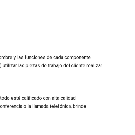
l nombre y las funciones de cada componente.
tilizar las piezas de trabajo del cliente realizar
odo esté calificado con alta calidad.
conferencia o la llamada telefónica, brinde