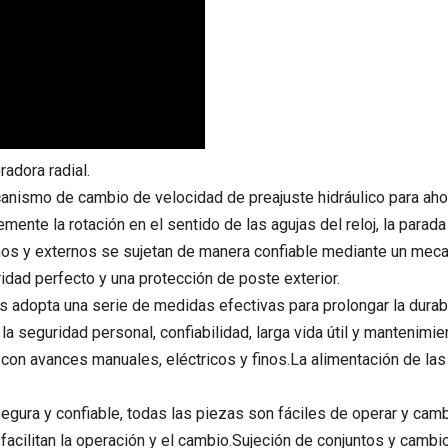
radora radial.
anismo de cambio de velocidad de preajuste hidráulico para ahorr
ente la rotación en el sentido de las agujas del reloj, la parada (
nternos y externos se sujetan de manera confiable mediante un mec
idad perfecto y una protección de poste exterior.
 adopta una serie de medidas efectivas para prolongar la durabili
a seguridad personal, confiabilidad, larga vida útil y mantenimi
con avances manuales, eléctricos y finos.La alimentación de la
gura y confiable, todas las piezas son fáciles de operar y camb
 facilitan la operación y el cambio.Sujeción de conjuntos y cambi