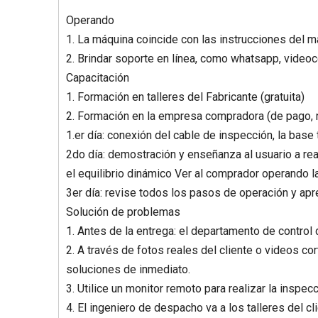
Operando
1. La máquina coincide con las instrucciones del m
2. Brindar soporte en línea, como whatsapp, videoc
Capacitación
1. Formación en talleres del Fabricante (gratuita)
2. Formación en la empresa compradora (de pago, 
1.er día: conexión del cable de inspección, la bas
2do día: demostración y enseñanza al usuario a real
el equilibrio dinámico Ver al comprador operando 
3er día: revise todos los pasos de operación y a
Solución de problemas
1. Antes de la entrega: el departamento de control 
2. A través de fotos reales del cliente o videos cor
soluciones de inmediato.
3. Utilice un monitor remoto para realizar la inspecc
4. El ingeniero de despacho va a los talleres del cli