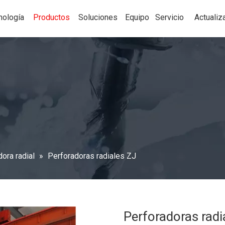
nología
Productos
Soluciones
Equipo
Servicio
Actualiz
ora radial
»
Perforadoras radiales ZJ
Perforadoras radi