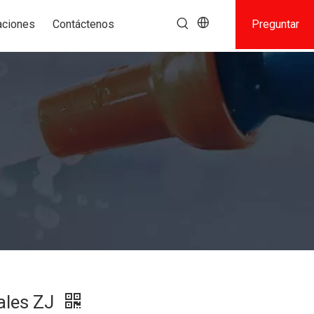
aciones
Contáctenos
Preguntar
ales ZJ