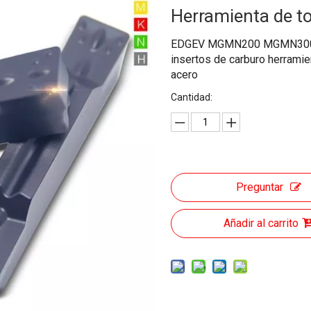
Herramienta de t
EDGEV MGMN200 MGMN300
insertos de carburo herrami
acero
Cantidad:
Preguntar
Añadir al carrito