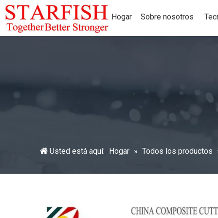
Hogar
Sobre nosotros
Tec
Usted está aquí:
Hogar
»
Todos los productos