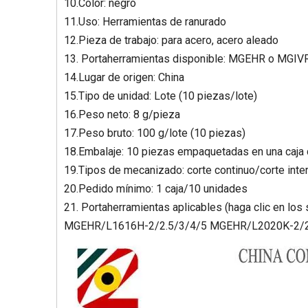
10.Color: negro
11.Uso: Herramientas de ranurado
12.Pieza de trabajo: para acero, acero aleado
13. Portaherramientas disponible: MGEHR o MGIV
14.Lugar de origen: China
15.Tipo de unidad: Lote (10 piezas/lote)
16.Peso neto: 8 g/pieza
17.Peso bruto: 100 g/lote (10 piezas)
18.Embalaje: 10 piezas empaquetadas en una caja 
19.Tipos de mecanizado: corte continuo/corte int
20.Pedido mínimo: 1 caja/10 unidades
21. Portaherramientas aplicables (haga clic en los
MGEHR/L1616H-2/2.5/3/4/5 MGEHR/L2020K-2/2