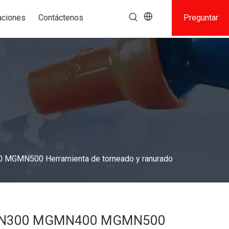
aciones
Contáctenos
Preguntar
MN500 Herramienta de torneado y ranurado
N300 MGMN400 MGMN500