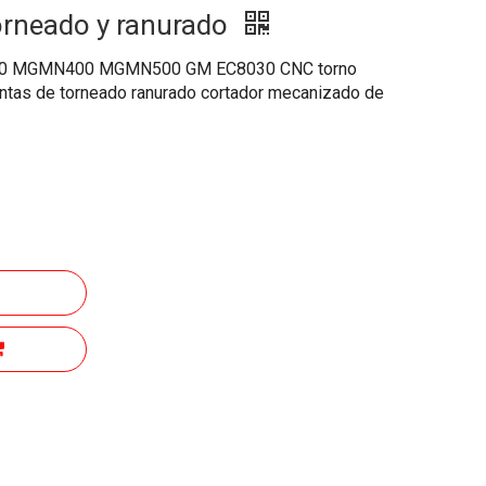
orneado y ranurado
 MGMN400 MGMN500 GM EC8030 CNC torno
entas de torneado ranurado cortador mecanizado de