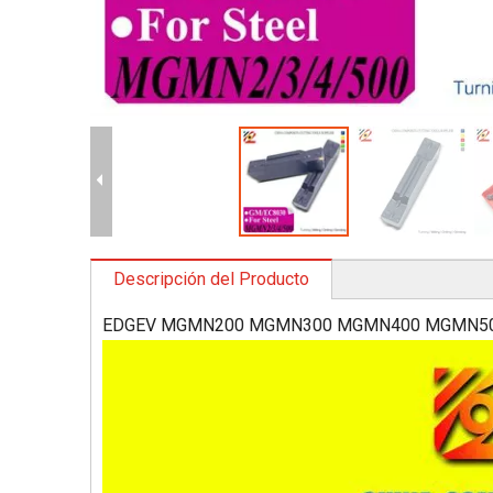
Descripción del Producto
EDGEV MGMN200 MGMN300 MGMN400 MGMN500 GM E