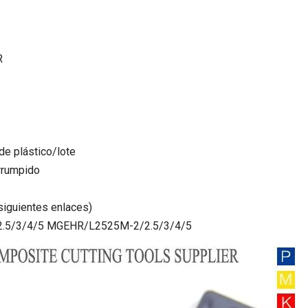
R
de plástico/lote
errumpido
 siguientes enlaces)
.5/3/4/5 MGEHR/L2525M-2/2.5/3/4/5