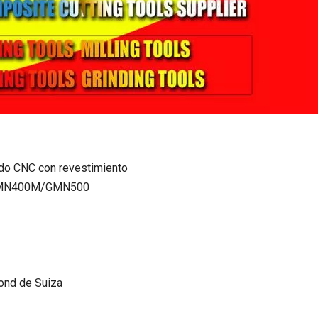
ado CNC con revestimiento
GMN400M/GMN500
ond de Suiza