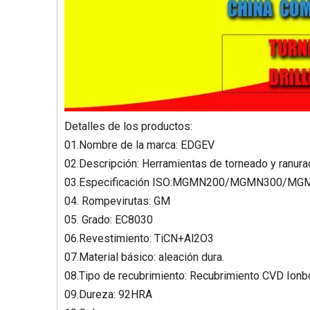
Detalles de los productos:
01.Nombre de la marca: EDGEV
02.Descripción: Herramientas de torneado y ranur
03.Especificación ISO:MGMN200/MGMN300/M
04. Rompevirutas: GM
05. Grado: EC8030
06.Revestimiento: TiCN+Al2O3
07.Material básico: aleación dura.
08.Tipo de recubrimiento: Recubrimiento CVD Ionb
09.Dureza: 92HRA