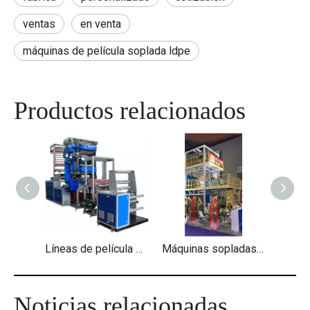
ventas
en venta
máquinas de película soplada ldpe
Productos relacionados
Líneas de película soplada a escala de laboratorio
Máquinas sopladas de película adhesiva de polímero
Noticias relacionadas