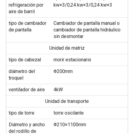
refrigeración por
kw×3/0,24 kw×3/0,24 kw×3
aire de barril
tipo de cambiador
Cambiador de pantalla manual o
de pantalla
cambiador de pantalla hidráulico
sin desmontar
Unidad de matriz
tipo de cabezal
morir estacionario
diámetro del
Φ200mm
troquel
ventilador de aire
4kW
Unidad de transporte
tipo de torre
torre oscilante
Diámetro y ancho
Φ210×1100mm
del rodillo de