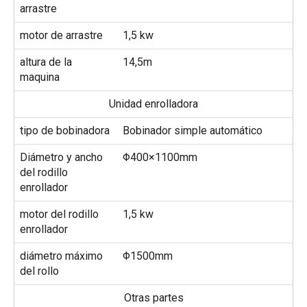
arrastre
motor de arrastre
1,5 kw
altura de la
14,5m
maquina
Unidad enrolladora
tipo de bobinadora
Bobinador simple automático
Diámetro y ancho
Φ400×1100mm
del rodillo
enrollador
motor del rodillo
1,5 kw
enrollador
diámetro máximo
Φ1500mm
del rollo
Otras partes