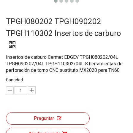
TPGH080202 TPGH090202
TPGH110302 Insertos de carburo
Insertos de carburo Cermet EDGEV TPGH080202/04L
TPGH090202/04L TPGH110302/04L S herramientas de
perforación de torno CNC sustituto MX2020 para TN60
Cantidad:
Preguntar