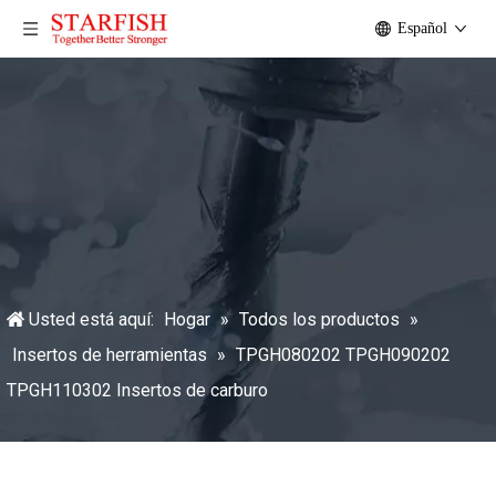
Español
Usted está aquí:
Hogar
»
Todos los productos
»
Insertos de herramientas
»
TPGH080202 TPGH090202
TPGH110302 Insertos de carburo