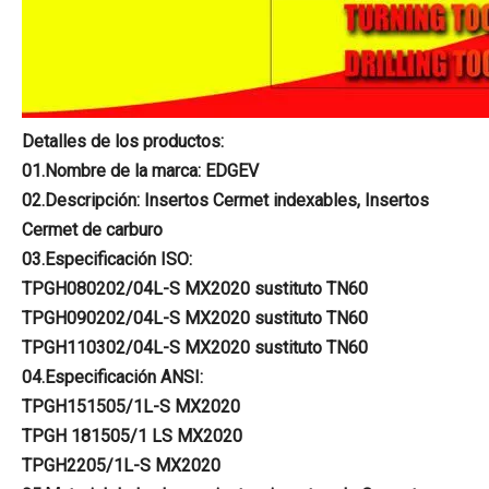
Detalles de los productos:
01.Nombre de la marca: EDGEV
02.Descripción: Insertos Cermet indexables, Insertos
Cermet de carburo
03.Especificación ISO:
TPGH080202/04L-S MX2020 sustituto TN60
TPGH090202/04L-S MX2020 sustituto TN60
TPGH110302/04L-S MX2020 sustituto TN60
04.Especificación ANSI:
TPGH151505/1L-S MX2020
TPGH 181505/1 LS MX2020
TPGH2205/1L-S MX2020