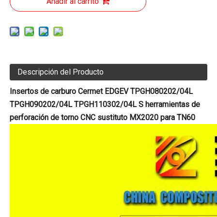
Añadir al carrito
Descripción del Producto
Insertos de carburo Cermet EDGEV TPGH080202/04L
TPGH090202/04L TPGH110302/04L S herramientas de
perforación de torno CNC sustituto MX2020 para TN60