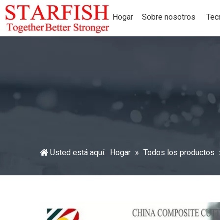
Hogar
Sobre nosotros
Tec
Usted está aquí:
Hogar
»
Todos los productos